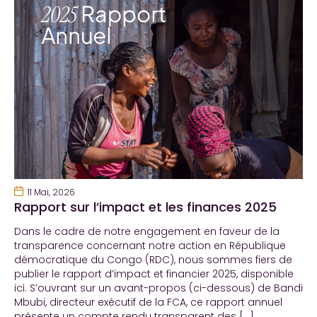
11 Mai, 2026
Rapport sur l’impact et les finances 2025
Dans le cadre de notre engagement en faveur de la
transparence concernant notre action en République
démocratique du Congo (RDC), nous sommes fiers de
publier le rapport d’impact et financier 2025, disponible
ici. S’ouvrant sur un avant-propos (ci-dessous) de Bandi
Mbubi, directeur exécutif de la FCA, ce rapport annuel
présente un compte rendu transparent des […]