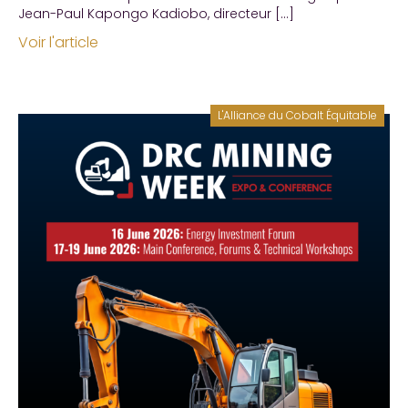
Jean-Paul Kapongo Kadiobo, directeur […]
Voir l'article
L'Alliance du Cobalt Équitable