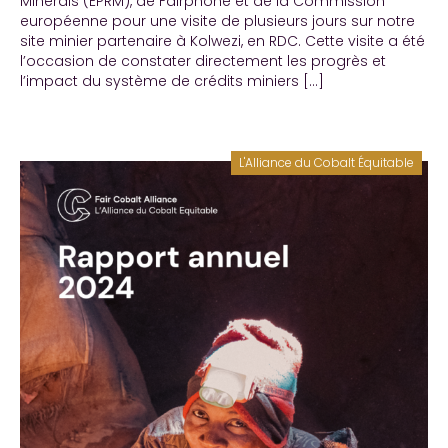
Minerals (EPRM), de Fairphone et de la Commission
européenne pour une visite de plusieurs jours sur notre
site minier partenaire à Kolwezi, en RDC. Cette visite a été
l’occasion de constater directement les progrès et
l’impact du système de crédits miniers […]
L'Alliance du Cobalt Équitable