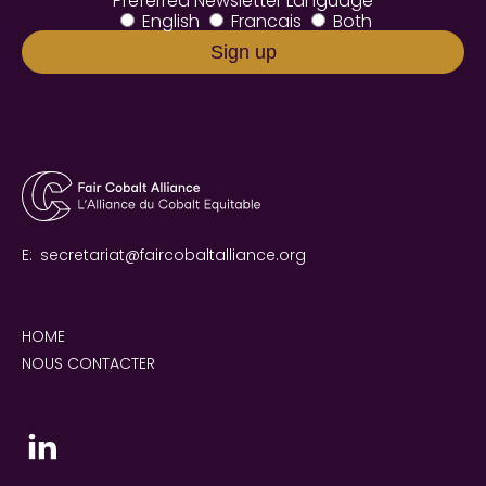
Preferred Newsletter Language
English
Francais
Both
E:
secretariat@faircobaltalliance.org
HOME
NOUS CONTACTER